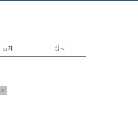
공채
상시