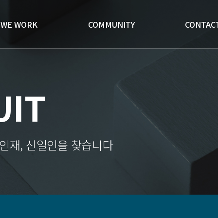
WE WORK
COMMUNITY
CONTAC
UIT
인재, 신일인을 찾습니다