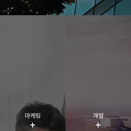
마케팅
개발
+
+