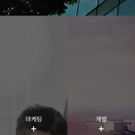
마케팅
개발
+
+