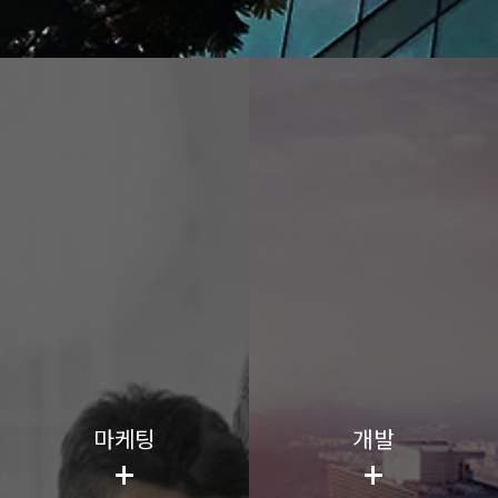
마케팅
개발
+
+