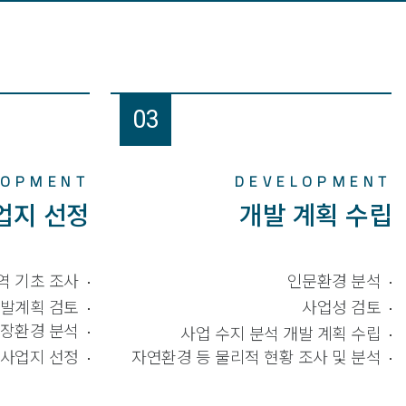
03
LOPMENT
DEVELOPMENT
업지 선정
개발 계획 수립
역 기초 조사
인문환경 분석
개발계획 검토
사업성 검토
장환경 분석
사업 수지 분석 개발 계획 수립
사업지 선정
자연환경 등 물리적 현황 조사 및 분석