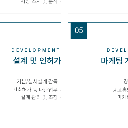
시장 조사 및 분석
05
DEVELOPMENT
DEVE
설계 및 인허가
마케팅 
기본/실시설계 감독
경
건축허가 등 대관업무
광고홍
설계 관리 및 조정
마케