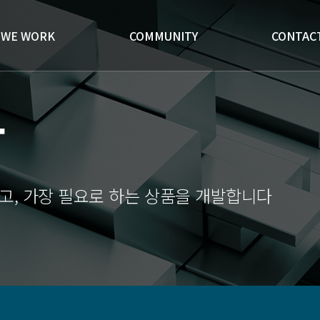
WE WORK
COMMUNITY
CONTAC
발
고, 가장 필요로 하는 상품을 개발합니다