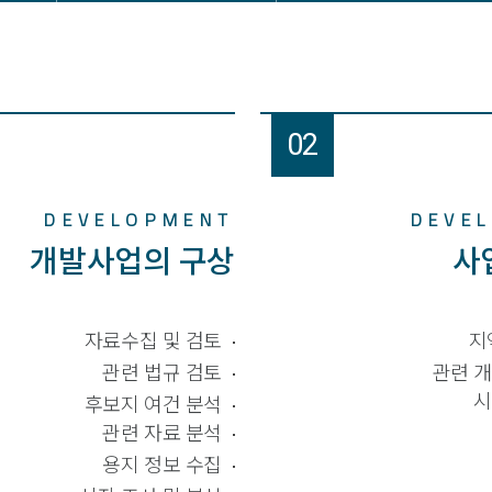
02
DEVELOPMENT
DEVE
개발사업의 구상
사
자료수집 및 검토
지
관련 법규 검토
관련 
시
후보지 여건 분석
관련 자료 분석
용지 정보 수집