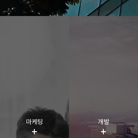
마케팅
개발
+
+