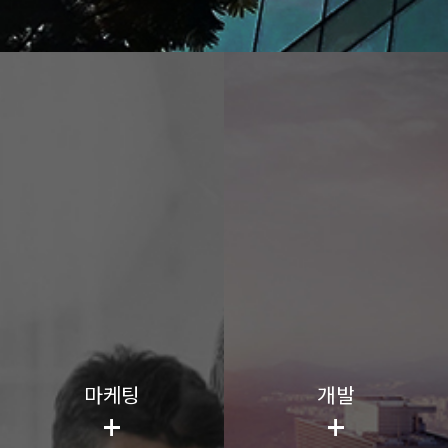
마케팅
개발
+
+