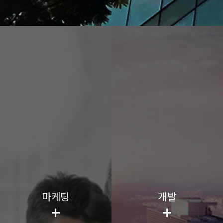
마케팅
개발
+
+