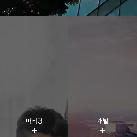
마케팅
개발
+
+