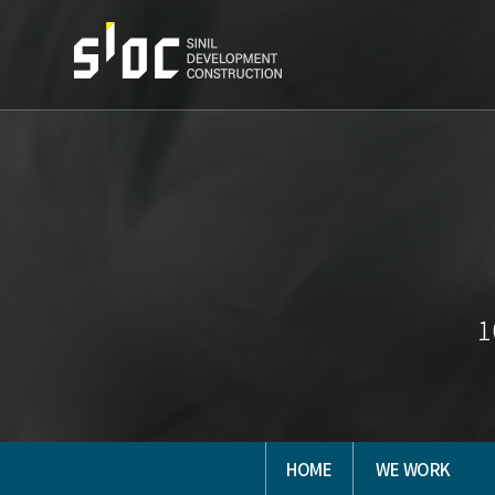
HOME
WE WORK