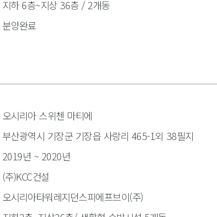
지하 6층~지상 36층 / 2개동
분양완료
오시리아 스위첸 마티에
부산광역시 기장군 기장읍 사랑리 465-1외 38필지
2019년 ~ 2020년
(주)KCC건설
오시리아타워레지던스피에프브이(주)