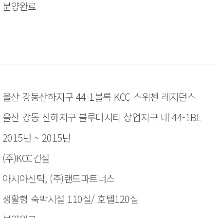
분양완료
울산 강동산하지구 44-1블록 KCC 스위첸 레지던스
울산 강동 산하지구 블루마시티 상업지구 내 44-1BL
2015년 ~ 2015년
(주)KCC건설
아시아신탁, (주)랜드파트너스
생활형 숙박시설 110실/ 호텔120실