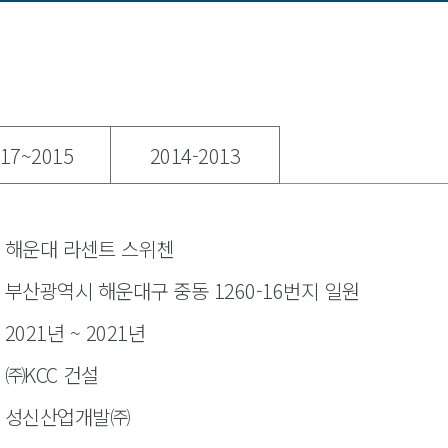
17~2015
2014-2013
해운대 라센트 스위첸
부산광역시 해운대구 중동 1260-16번지 일원
2021년 ~ 2021년
㈜KCC 건설
성신산업개발㈜