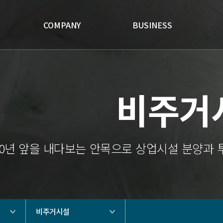
COMPANY
BUSINESS
비주거
10년 앞을 내다보는 안목으로 상업시설 분양과
비주거시설