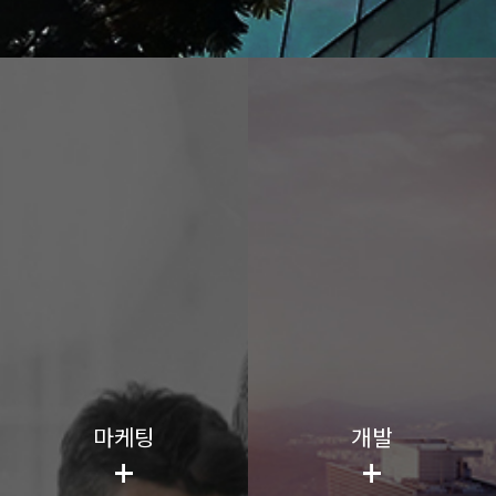
마케팅
개발
+
+