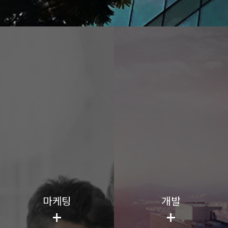
마케팅
개발
+
+