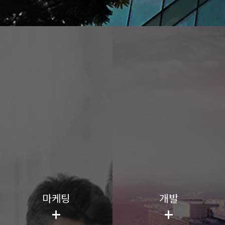
마케팅
개발
+
+